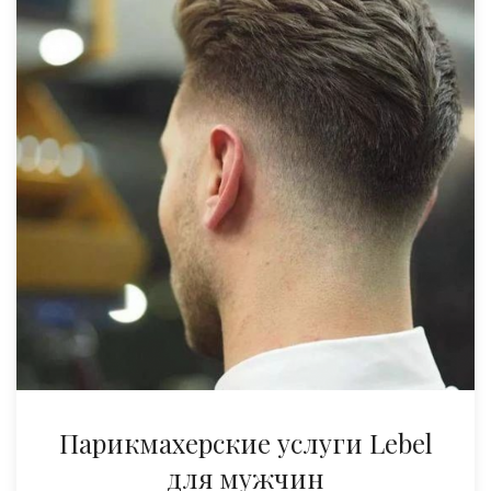
Парикмахерские услуги Lebel
для мужчин