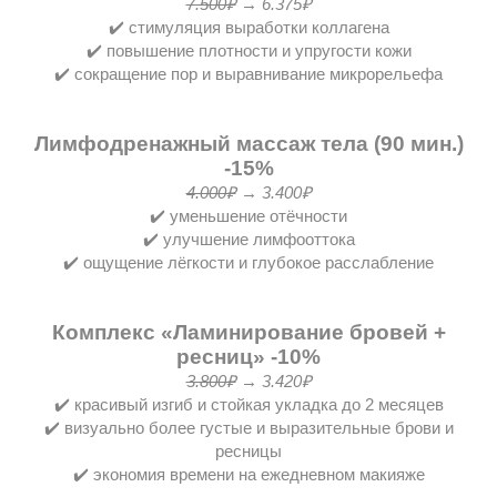
7.500₽
→ 6.375₽
✔️ стимуляция выработки коллагена
✔️ повышение плотности и упругости кожи
✔️ сокращение пор и выравнивание микрорельефа
Лимфодренажный массаж тела (90 мин.)
-15%
4.000₽
→ 3.400₽
✔️ уменьшение отёчности
✔️ улучшение лимфооттока
✔️ ощущение лёгкости и глубокое расслабление
Комплекс
«Ламинирование бровей +
ресниц
» -10%
3.800₽
→ 3.420₽
✔️ красивый изгиб и стойкая укладка до 2 месяцев
✔️ визуально более густые и выразительные брови и
ресницы
✔️ экономия времени на ежедневном макияже