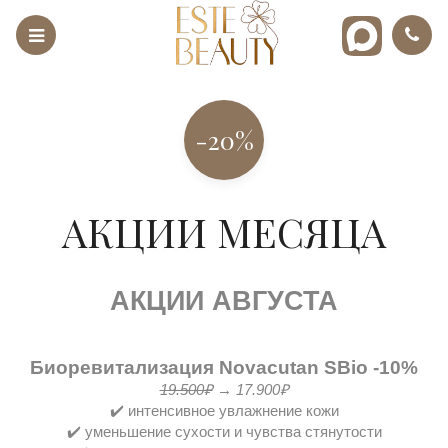
-20%
АКЦИИ МЕСЯЦА
АКЦИИ АВГУСТА
Биоревитализация Novacutan SBio
-10%
19.500₽
→ 17.900₽
✔️ интенсивное увлажнение кожи
✔️ уменьшение сухости и чувства стянутости