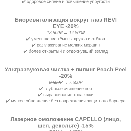
✔️ здоровое сияние и повышение упругости
Биоревитализация вокруг глаз REVI
EYE
-20%
18.500₽
→ 14.800₽
✔️ уменьшение тёмных кругов и отёков
✔️ разглаживание мелких морщин
✔️ более открытый и отдохнувший взгляд
Ультразвуковая чистка + пилинг Peach Peel
-20%
9.500₽
→ 7.600₽
✔️ глубокое очищение пор
✔️ выравнивание тона кожи
✔️ мягкое обновление без повреждения защитного барьера
Лазерное омоложение CAPELLO (лицо,
шея, декольте) -15%