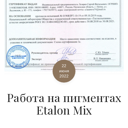
22
июня
2022
Работа на пигментах
Etalon Mix